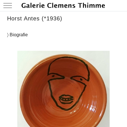
Mobile Menu Toggle
Horst Antes (*1936)
〉 Biografie