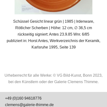
Schüssel Gesicht linear grün | 1985 | Irdenware,
Rötlicher Scherben | Höhe: 12 cm, ∅ 36,5 cm
rückseitig signiert: Antes 23.9.85 Wnr. 6/85
publiziert in: Horst Antes, Werkverzeichnis der Keramik,
Karlsruhe 1995, Seite 139
Urheberrecht für alle Werke: © VG Bild-Kunst, Bonn 2023,
bei den Künstlern oder der Galerie Clemens Thimme.
+49 (0)160 94618776
clemens@galerie-thimme.de