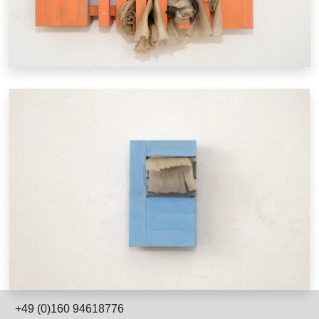
+49 (0)160 94618776