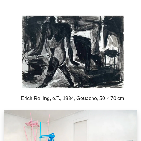
Erich Reiling, o.T., 1984, Gouache, 50 × 70 cm