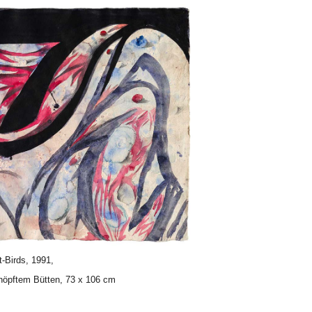
-Birds, 1991,
höpftem Bütten, 73 x 106 cm