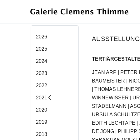
2026
AUSSTELLUNG
2025
TERTIÄRGESTALT
2024
JEAN ARP | PETER 
2023
BAUMEISTER | NIC
2022
| THOMAS LEHNERE
WINNEWISSER | U
2021
STADELMANN | ASG
2020
URSULA SCHULTZE
2019
EDITH LECHTAPE |
DE JONG | PHILIPP
2018
SEBASTIAN VOLZ | I