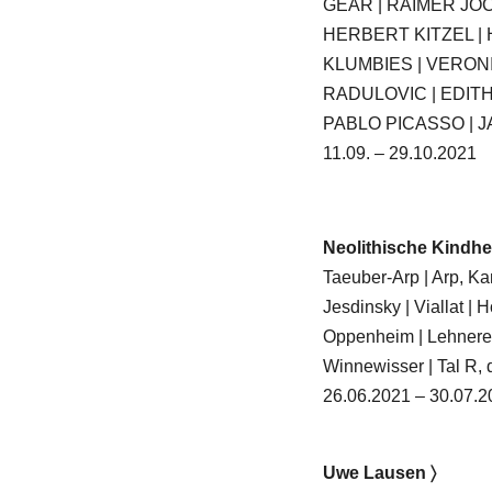
GEAR | RAIMER JOC
HERBERT KITZEL |
KLUMBIES | VERON
RADULOVIC | EDITH
PABLO PICASSO | 
11.09. – 29.10.2021
Neolithische Kindhe
Taeuber-Arp | Arp, Ka
Jesdinsky | Viallat | H
Oppenheim | Lehnerer
Winnewisser | Tal R, 
26.06.2021 – 30.07.2
Uwe Lausen 〉